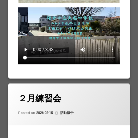
２月練習会
Updated on
by
鎌倉ドローン協会
2026-02-15
カテゴリー:
Posted on
2026-02-15
活動報告