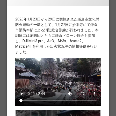
2026年1月23日から29日に実施された鎌倉市文化財
防火運動の一環として、1月27日に妙本寺にて鎌倉
市消防本部による消防総合訓練が行われました。本
訓練には消防団とともに鎌倉ドローン協会も参加
し、DJI Mini3 pro、Air3、Air3s、Avata2、
Matrice4Tを利用した出火状況等の情報提供を行い
ました。