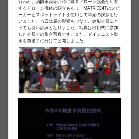
行われ、消防車両紹介時に鎌倉ドローン協会が所有
するドローン機体の紹介もあり、MATRICE4Tのスピ
ーカーとスポットライトを使用して年始の挨拶を行
いました。当日は風の影響も少なく、参加会員にと
っても良い訓練となりました。写真は出初式に参加
した会員での集合写真です。また、ダイジェスト動
画を前後半に分けて公開しました。