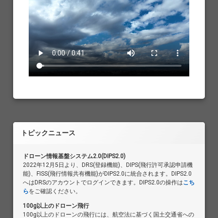
トピックニュース
ドローン情報基盤システム2.0(DIPS2.0)
2022年12月5日より、DRS(登録機能)、DIPS(飛行許可承認申請機
能)、FISS(飛行情報共有機能)がDIPS2.0に統合されます。DIPS2.0
へはDRSのアカウントでログインできます。DIPS2.0の操作は
こち
ら
をご確認ください。
100g以上のドローン飛行
100g以上のドローンの飛行には、航空法に基づく国土交通省への