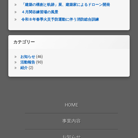
「建築の構創と軌跡」展、建築家によるドローン開発
４月関谷練習場の風景
令和８年春季火災予防運動に伴う消防総合訓練
カテゴリー
お知らせ
(46)
活動報告
(90)
紹介
(2)
HOME
事業内容
お知らせ