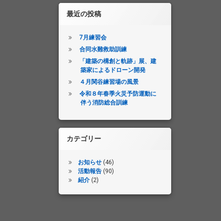
最近の投稿
7月練習会
合同水難救助訓練
「建築の構創と軌跡」展、建
築家によるドローン開発
４月関谷練習場の風景
令和８年春季火災予防運動に
伴う消防総合訓練
カテゴリー
お知らせ
(46)
活動報告
(90)
紹介
(2)